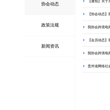
【通知】关于
协会动态
【协会动态】
政策法规
我协会跨境电商
【会员动态】
新闻资讯
我协会跨境电
贵州省网络社