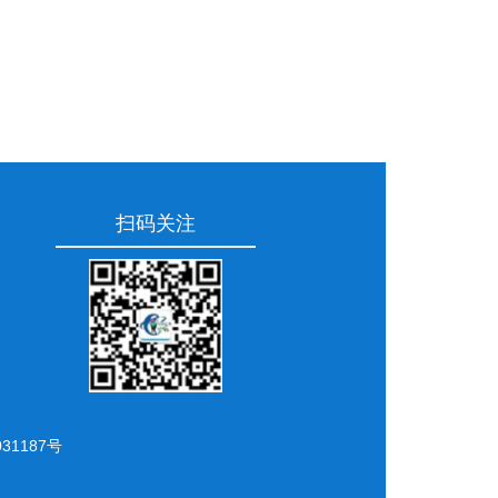
扫码关注
31187号