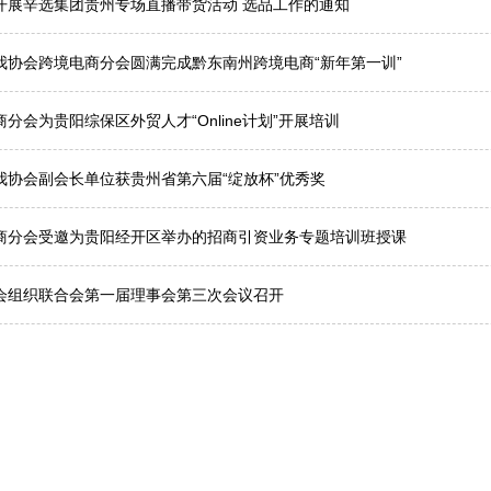
开展辛选集团贵州专场直播带货活动 选品工作的通知
我协会跨境电商分会圆满完成黔东南州跨境电商“新年第一训”
分会为贵阳综保区外贸人才“Online计划”开展培训
我协会副会长单位获贵州省第六届“绽放杯”优秀奖
商分会受邀为贵阳经开区举办的招商引资业务专题培训班授课
会组织联合会第一届理事会第三次会议召开