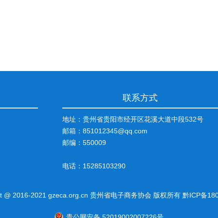
联系方式
地址：贵州省贵阳市经开区花溪大道中段532号
邮箱：851012345@qq.com
邮编：550009
电话：15285103290
ght @ 2016-2021 gzeca.org.cn 贵州省电子商务协会 版权所有
黔ICP备180
贵公网安备 52019002007226号