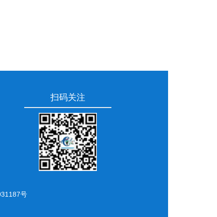
扫码关注
31187号