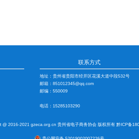
联系方式
地址：贵州省贵阳市经开区花溪大道中段532号
邮箱：851012345@qq.com
邮编：550009
电话：15285103290
ght @ 2016-2021 gzeca.org.cn 贵州省电子商务协会 版权所有
黔ICP备180
贵公网安备 52019002007226号