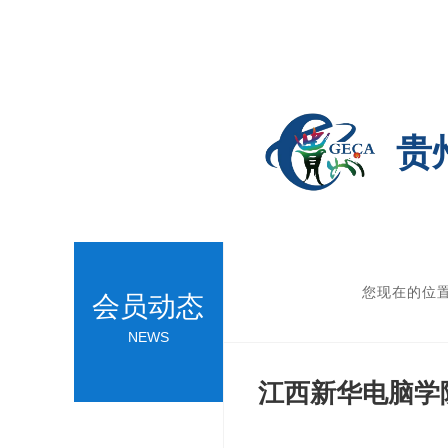
贵
您现在的位
会员动态
NEWS
江西新华电脑学